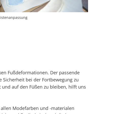
eistenanpassung
rken Fußdeformationen. Der passende
ie Sicherheit bei der Fortbewegung zu
 und auf den Füßen zu bleiben, hilft uns
n allen Modefarben und -materialen