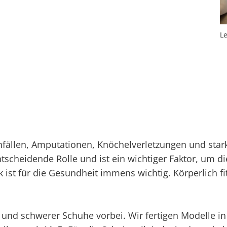
L
nfällen, Amputationen, Knöchelverletzungen und sta
tscheidende Rolle und ist ein wichtiger Faktor, um d
ist für die Gesundheit immens wichtig. Körperlich fit
r und schwerer Schuhe vorbei. Wir fertigen Modelle i