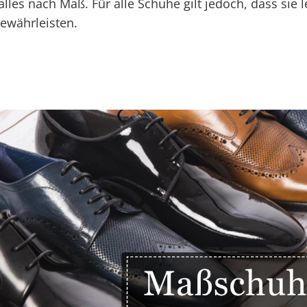
alles nach Maß. Für alle Schuhe gilt jedoch, dass sie l
ewährleisten.