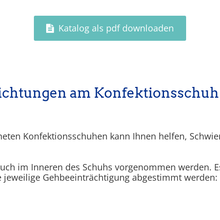
Katalog als pdf downloaden
ichtungen am Konfektionsschuh
eten Konfektionsschuhen kann Ihnen helfen, Schwie
auch im Inneren des Schuhs vorgenommen werden. Es 
die jeweilige Gehbeeinträchtigung abgestimmt werden: