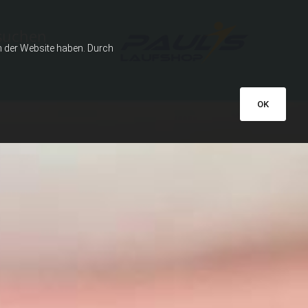
suchen
h der Website haben. Durch
OK