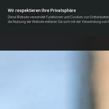
Wir respektieren Ihre Privatsphäre
Home
Lei
Diese Website verwendet Funktionen und Cookies von Drittanbieter
die Nutzung der Website erklären Sie sich mit der Verwendung von 