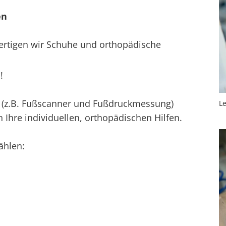
en
ertigen wir Schuhe und orthopädische
!
 (z.B. Fußscanner und Fußdruckmessung)
Le
Ihre individuellen, orthopädischen Hilfen.
ählen: