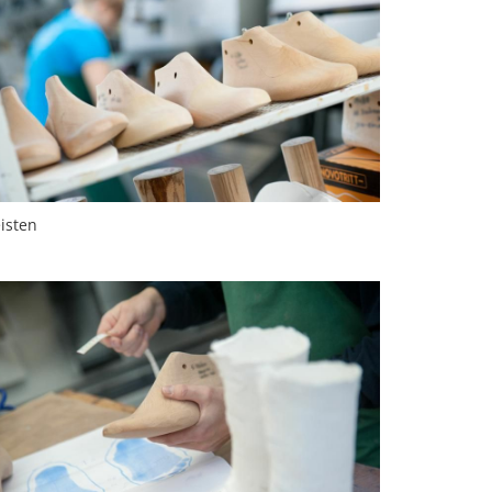
isten