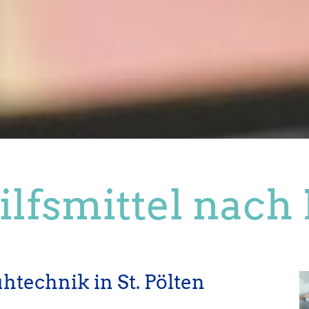
ilfsmittel nach
htechnik in St. Pölten